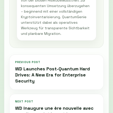
von der bloßen Risikobewusstheit zur
konsequenten Umsetzung überzugehen
– beginnend mit einer vollständigen
Kryptoinventarisierung. QuantumGenie
unterstützt dabei als operatives
Werkzeug für transparente Sichtbarkeit
und planbare Migration.
PREVIOUS POST
WD Launches Post-Quantum Hard
Drives: A New Era for Enterprise
Security
NEXT POST
WD inaugure une ère nouvelle avec