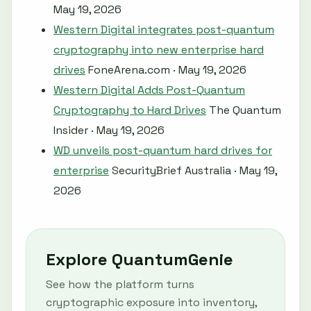
May 19, 2026
Western Digital integrates post-quantum
cryptography into new enterprise hard
drives
FoneArena.com · May 19, 2026
Western Digital Adds Post-Quantum
Cryptography to Hard Drives
The Quantum
Insider · May 19, 2026
WD unveils post-quantum hard drives for
enterprise
SecurityBrief Australia · May 19,
2026
Explore QuantumGenie
See how the platform turns
cryptographic exposure into inventory,