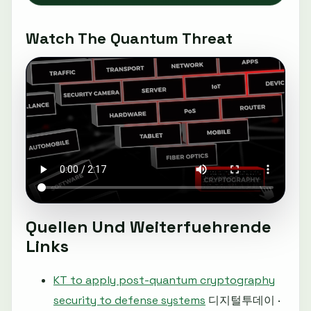
Watch The Quantum Threat
Quellen Und Weiterfuehrende
Links
KT to apply post-quantum cryptography
security to defense systems
디지털투데이 ·