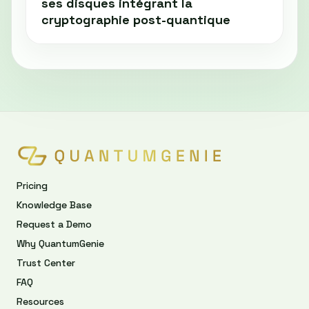
ses disques intégrant la
cryptographie post-quantique
Pricing
Knowledge Base
Request a Demo
Why QuantumGenie
Trust Center
FAQ
Resources