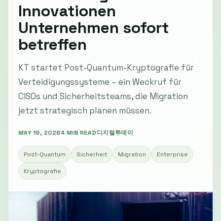
Innovationen
Unternehmen sofort
betreffen
KT startet Post-Quantum-Kryptografie für
Verteidigungssysteme – ein Weckruf für
CISOs und Sicherheitsteams, die Migration
jetzt strategisch planen müssen.
MAY 19, 2026
4 MIN READ
디지털투데이
Post-Quantum
Sicherheit
Migration
Enterprise
Kryptografie