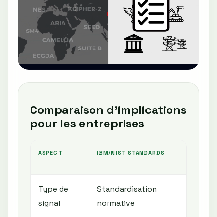
Comparaison d'implications
pour les entreprises
ASPECT
IBM/NIST STANDARDS
INIT
GOU
Type de
Standardisation
Dir
signal
normative