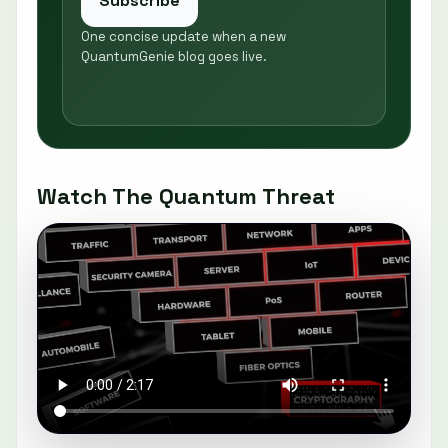
Subscribe
One concise update when a new
QuantumGenie blog goes live.
Watch The Quantum Threat