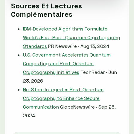
Sources Et Lectures
Complémentaires
IBM-Developed Algorithms Formulate
World's First Post-Quantum Cryptography
Standards
PR Newswire · Aug 13, 2024
U.S. Government Accelerates Quantum
Computing and Post-Quantum
Cryptography Initiatives
TechRadar · Jun
23, 2026
NetSfere Integrates Post-Quantum
Cryptography to Enhance Secure
Communication
GlobeNewswire · Sep 26,
2024