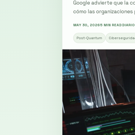
Google advierte que la c
cómo las organizaciones 
MAY 30, 2026
5 MIN READ
DIARIO
Post-Quantum
Cibersegurida