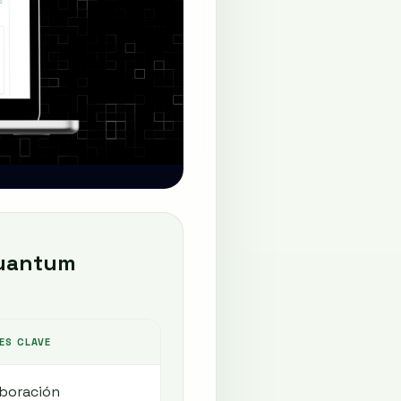
Quantum
ES CLAVE
aboración