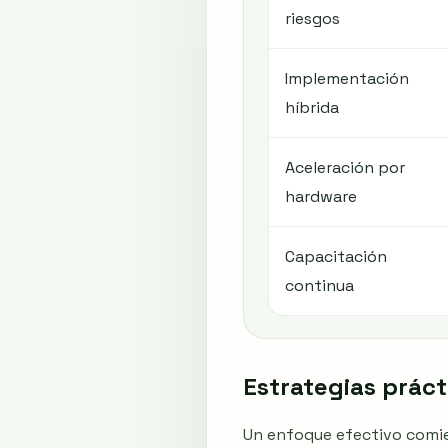
riesgos
Implementación
híbrida
Aceleración por
hardware
Capacitación
continua
Estrategias práct
Un enfoque efectivo comienz