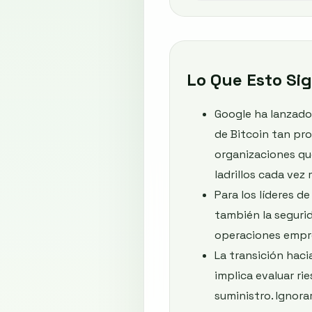
Lo Que Esto Sig
Google ha lanzado
de Bitcoin tan pr
organizaciones qu
ladrillos cada vez
Para los líderes d
también la segurid
operaciones empre
La transición hac
implica evaluar ri
suministro. Ignora