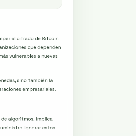
per el cifrado de Bitcoin
ganizaciones que dependen
z más vulnerables a nuevas
monedas, sino también la
peraciones empresariales.
 de algoritmos; implica
uministro. Ignorar estos