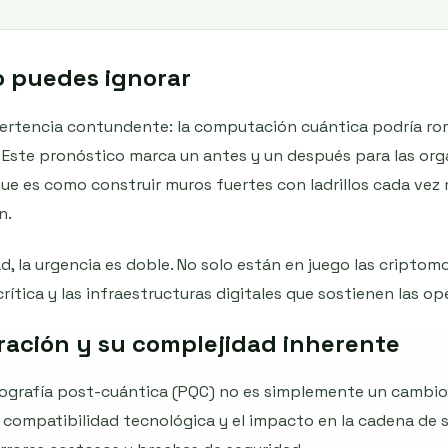
o puedes ignorar
ertencia contundente: la computación cuántica podría rom
Este pronóstico marca un antes y un después para las or
, que es como construir muros fuertes con ladrillos cada ve
n.
ad, la urgencia es doble. No solo están en juego las cripto
rítica y las infraestructuras digitales que sostienen las o
gración y su complejidad inherente
ptografía post-cuántica (PQC) no es simplemente un cambio
, compatibilidad tecnológica y el impacto en la cadena de s