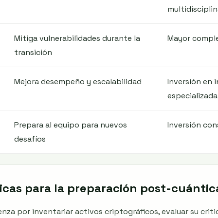
multidisciplin
Mitiga vulnerabilidades durante la
Mayor comple
transición
Mejora desempeño y escalabilidad
Inversión en 
especializada
Prepara al equipo para nuevos
Inversión co
desafíos
icas para la preparación post-cuántic
a por inventariar activos criptográficos, evaluar su critic