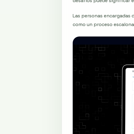
desafíos puede significar 
Las personas encargadas d
como un proceso escalonad