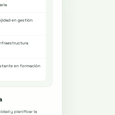
aria
jidad en gestión
infraestructura
nstante en formación
a
idad y planificar la