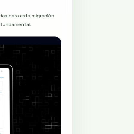
das para esta migración
 fundamental.