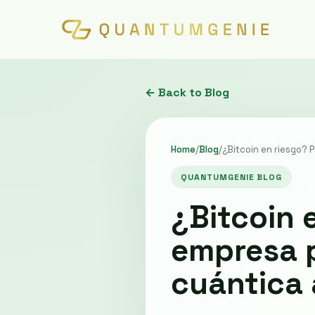
← Back to Blog
Home
/
Blog
/
¿Bitcoin en riesgo? 
QUANTUMGENIE BLOG
¿Bitcoin 
empresa p
cuántica 