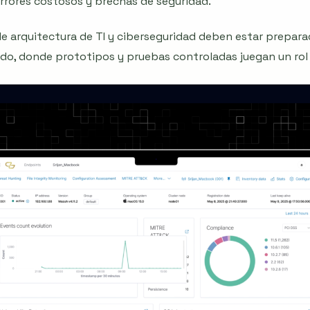
errores costosos y brechas de seguridad.
e arquitectura de TI y ciberseguridad deben estar prepara
o, donde prototipos y pruebas controladas juegan un rol