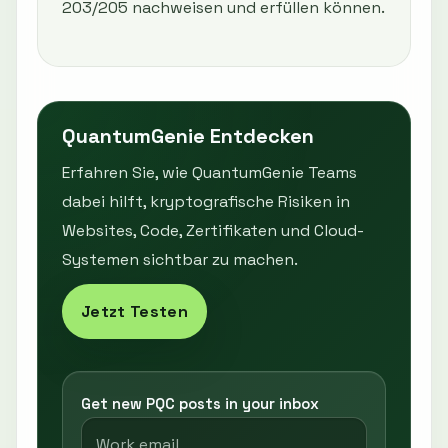
203/205 nachweisen und erfüllen können.
QuantumGenie Entdecken
Erfahren Sie, wie QuantumGenie Teams
dabei hilft, kryptografische Risiken in
Websites, Code, Zertifikaten und Cloud-
Systemen sichtbar zu machen.
Jetzt Testen
Get new PQC posts in your inbox