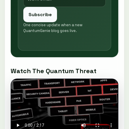
Subscribe
One concise update when a new
QuantumGenie blog goes live.
Watch The Quantum Threat