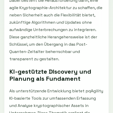
Dabei besteht die Herausforderung darin, eine
agile Kryptographie-Architektur zu schaffen, die
neben Sicherheit auch die Flexibilität bietet,
zukünftige Algorithmen und Updates ohne
aufwändige Unterbrechungen zu integrieren.
Diese ganzheitliche Herangehensweise ist der
Schlüssel, um den Übergang in das Post-
Quanten-Zeitalter beherrschbar und
transparent zu gestalten.
KI-gestützte Discovery und
Planung als Fundament
Als unterstützende Entwicklung bietet pqAgility
KI-basierte Tools zur umfassenden Erfassung
und Analyse kryptographischer Assets in
Unternehmen. Diese Thematik ergänzt die