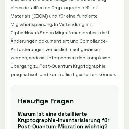
eines detaillierten Cryptographic Bill of
Materials (CBOM) und für eine fundierte
Migrationsplanung. In Verbindung mit
CipherNova können Migrationen orchestriert,
Änderungen dokumentiert und Compliance-
Anforderungen verlässlich nachgewiesen
werden, sodass Unternehmen den komplexen
Übergang zu Post-Quantum Kryptographie
pragmatisch und kontrolliert gestalten können.
Haeufige Fragen
Warum ist eine detaillierte
Kryptographie-Inventarisierung für
Post-Quantum-Migration wichtig?