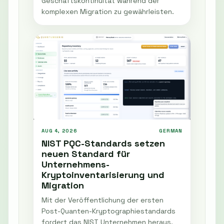
Geschäftskontinuität während der
komplexen Migration zu gewährleisten.
AUG 4, 2026
GERMAN
NIST PQC-Standards setzen
neuen Standard für
Unternehmens-
Kryptoinventarisierung und
Migration
Mit der Veröffentlichung der ersten
Post-Quanten-Kryptographiestandards
fordert das NIST Unternehmen heraus,