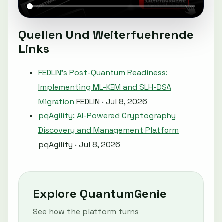
Quellen Und Weiterfuehrende
Links
FEDLIN's Post-Quantum Readiness:
Implementing ML-KEM and SLH-DSA
Migration
FEDLIN · Jul 8, 2026
pqAgility: AI-Powered Cryptography
Discovery and Management Platform
pqAgility · Jul 8, 2026
Explore QuantumGenie
See how the platform turns