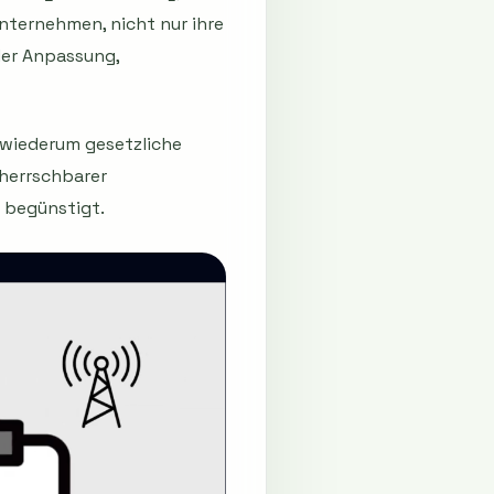
nternehmen, nicht nur ihre
der Anpassung,
 wiederum gesetzliche
eherrschbarer
 begünstigt.