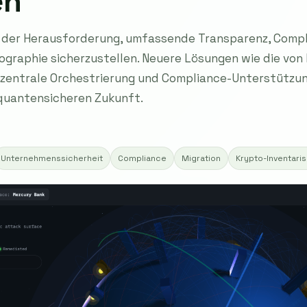
en
der Herausforderung, umfassende Transparenz, Compl
graphie sicherzustellen. Neuere Lösungen wie die von
 zentrale Orchestrierung und Compliance-Unterstützun
 quantensicheren Zukunft.
Unternehmenssicherheit
Compliance
Migration
Krypto-Inventari