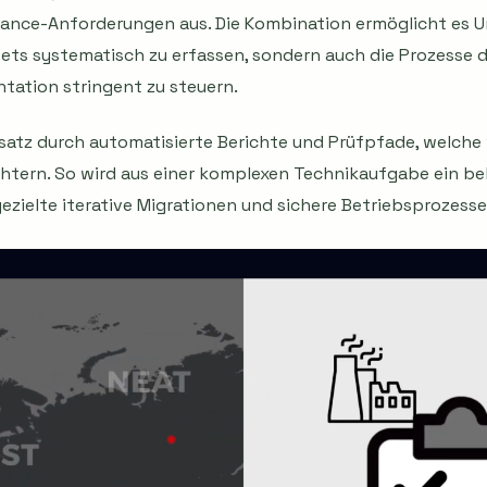
ance-Anforderungen aus. Die Kombination ermöglicht es U
ts systematisch zu erfassen, sondern auch die Prozesse 
tation stringent zu steuern.
nsatz durch automatisierte Berichte und Prüfpfade, welche
chtern. So wird aus einer komplexen Technikaufgabe ein b
zielte iterative Migrationen und sichere Betriebsprozesse