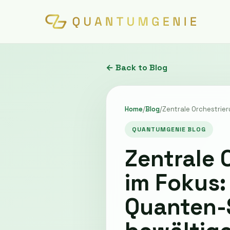
← Back to Blog
Home
/
Blog
/
Zentrale Orchestrie
QUANTUMGENIE BLOG
Zentrale 
im Fokus:
Quanten-S