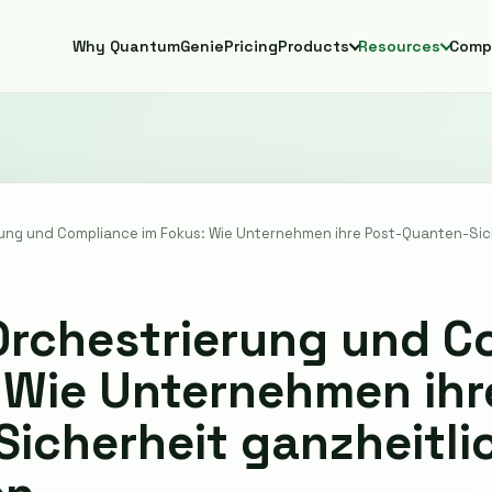
Why QuantumGenie
Pricing
Products
Resources
Comp
rung und Compliance im Fokus: Wie Unternehmen ihre Post-Quanten-Sich
Orchestrierung und C
 Wie Unternehmen ihr
icherheit ganzheitli