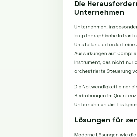
Die Herausforder
Unternehmen
Unternehmen, insbesondere
kryptographische Infrastr
Umstellung erfordert eine 
Auswirkungen auf Complian
Instrument, das nicht nur 
orchestrierte Steuerung v
Die Notwendigkeit einer ei
Bedrohungen im Quantenzei
Unternehmen die fristgere
Lösungen für zen
Moderne Lösungen wie die 