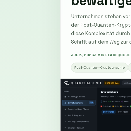
bewältig
Unternehmen stehen vor 
der Post-Quanten-Krypto
diese Komplexität durch
Schritt auf dem Weg zur
JUL 5, 2026
3 MIN READ
EQCORE
Post-Quanten-Kryptographie