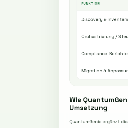
FUNKTION
Discovery & Inventari
Orchestrierung / Ste
Compliance-Berichte
Migration & Anpassu
Wie QuantumGeni
Umsetzung
QuantumGenie ergänzt dies