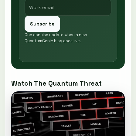
Subscribe
One concise update when a new
QuantumGenie blog goes live.
Watch The Quantum Threat