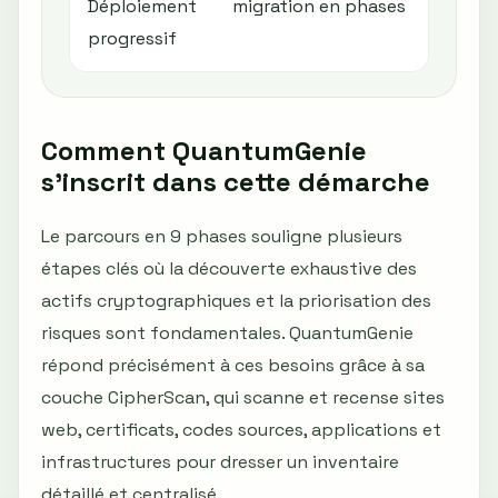
Déploiement
migration en phases
opéra
progressif
conti
Comment QuantumGenie
s’inscrit dans cette démarche
Le parcours en 9 phases souligne plusieurs
étapes clés où la découverte exhaustive des
actifs cryptographiques et la priorisation des
risques sont fondamentales. QuantumGenie
répond précisément à ces besoins grâce à sa
couche CipherScan, qui scanne et recense sites
web, certificats, codes sources, applications et
infrastructures pour dresser un inventaire
détaillé et centralisé.