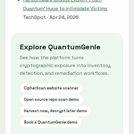
Quantum' Hype to Intimidate Victims
TechSpot · Apr 24, 2026
Explore QuantumGenie
See how the platform turns
cryptographic exposure into inventory,
detection, and remediation workflows.
CipherScan website scanner
Open source repo scan demo
Harvest now, decrypt later demo
Book a QuantumGenie demo