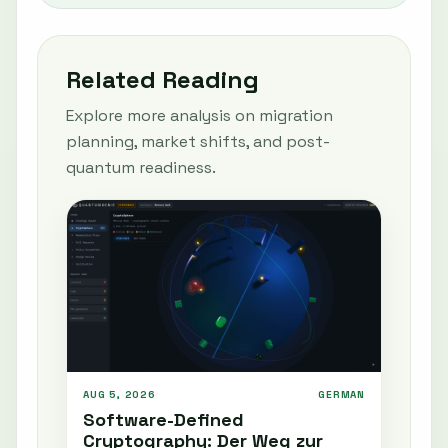
Related Reading
Explore more analysis on migration
planning, market shifts, and post-
quantum readiness.
AUG 5, 2026
GERMAN
Software-Defined
Cryptography: Der Weg zur