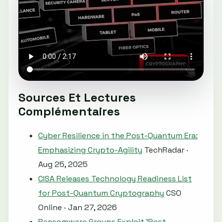
Sources Et Lectures
Complémentaires
Cyber Resilience in the Post-Quantum Era:
Emphasizing Crypto-Agility
TechRadar ·
Aug 25, 2025
CISA Releases Technology Readiness List
for Post-Quantum Cryptography
CSO
Online · Jan 27, 2026
Ransomware Groups Exploit 'Post-