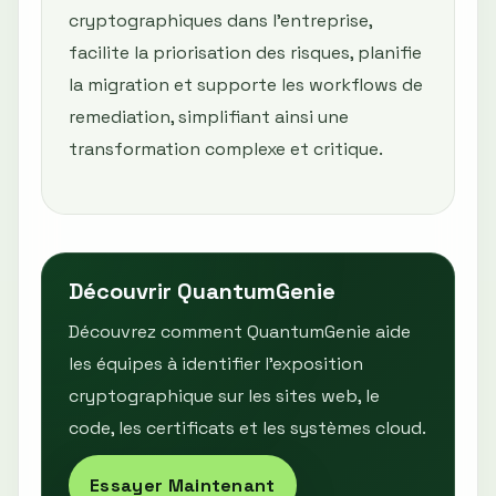
cryptographiques dans l’entreprise,
facilite la priorisation des risques, planifie
la migration et supporte les workflows de
remediation, simplifiant ainsi une
transformation complexe et critique.
Découvrir QuantumGenie
Découvrez comment QuantumGenie aide
les équipes à identifier l’exposition
cryptographique sur les sites web, le
code, les certificats et les systèmes cloud.
Essayer Maintenant