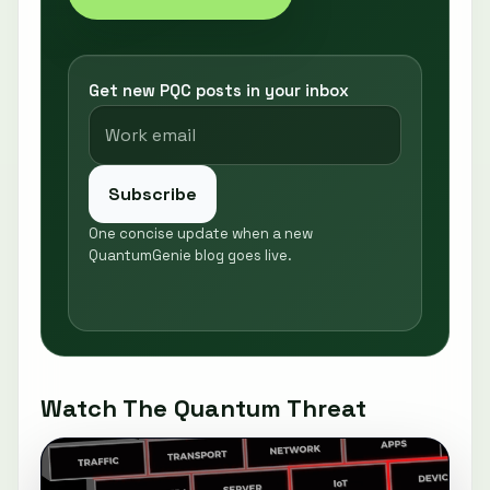
Get new PQC posts in your inbox
Subscribe
One concise update when a new
QuantumGenie blog goes live.
Watch The Quantum Threat