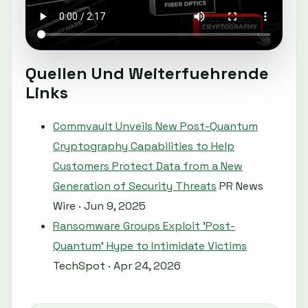
Quellen Und Weiterfuehrende
Links
Commvault Unveils New Post-Quantum
Cryptography Capabilities to Help
Customers Protect Data from a New
Generation of Security Threats
PR News
Wire · Jun 9, 2025
Ransomware Groups Exploit 'Post-
Quantum' Hype to Intimidate Victims
TechSpot · Apr 24, 2026