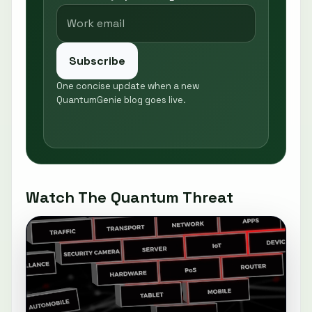
Subscribe
One concise update when a new
QuantumGenie blog goes live.
Watch The Quantum Threat