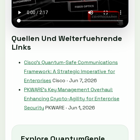
Quellen Und Weiterfuehrende
Links
Cisco's Quantum-Safe Communications
Framework: A Strategic Imperative for
Enterprises
Cisco · Jun 7, 2026
PKWARE's Key Management Overhaul:
Enhancing Crypto-Agility for Enterprise
Security
PKWARE · Jun 1, 2026
Explore QuantumGenie