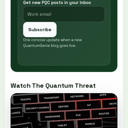
Get new PQC posts in your inbox
Subscribe
One concise update when a new
QuantumGenie blog goes live.
Watch The Quantum Threat