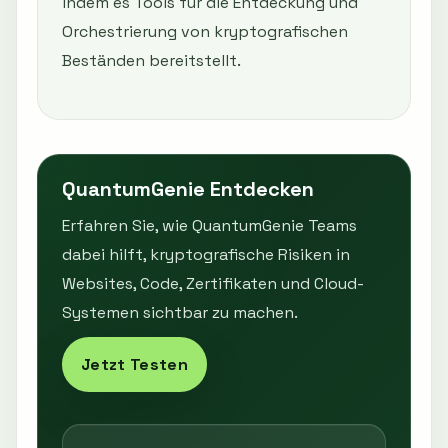
indem es Tools für die Entdeckung und
Orchestrierung von kryptografischen
Beständen bereitstellt.
QuantumGenie Entdecken
Erfahren Sie, wie QuantumGenie Teams
dabei hilft, kryptografische Risiken in
Websites, Code, Zertifikaten und Cloud-
Systemen sichtbar zu machen.
Jetzt Testen