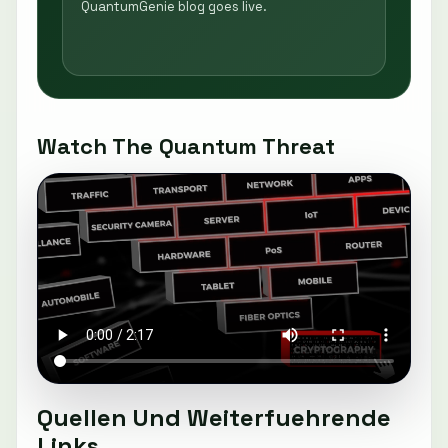
QuantumGenie blog goes live.
Watch The Quantum Threat
Quellen Und Weiterfuehrende
Links