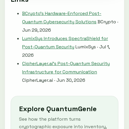
BCrypto's Hardware-Enforced Post-
Quantum Cybersecurity Solutions
BCrypto ·
Jun 29, 2026
LumixSys Introduces SpectraShield for
Post-Quantum Security
LumixSys · Jul 1,
2026
CipherLayer.ai's Post-Quantum Security
Infrastructure for Communication
CipherLayer.ai · Jun 30, 2026
Explore QuantumGenie
See how the platform turns
cryptographic exposure into inventory,