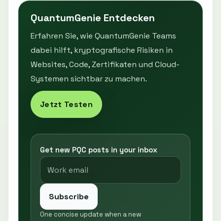
QuantumGenie Entdecken
Erfahren Sie, wie QuantumGenie Teams
dabei hilft, kryptografische Risiken in
Websites, Code, Zertifikaten und Cloud-
Systemen sichtbar zu machen.
Jetzt Testen
Get new PQC posts in your inbox
Subscribe
One concise update when a new