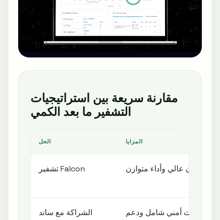
مقارنة سريعة بين استراتيجيات
التشفير ما بعد الكمي
المزايا
الحل
أمان عالي وأداء متوازن
تشفير Falcon
تحديث أمني شامل ودعم
الشراكة مع ساند