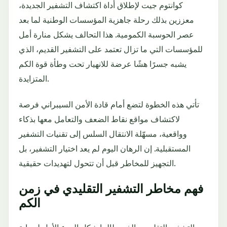
كوانتوم جيت لإطلاق أداة اكتشاف التشفير الجديدة،
معززين بذلك رحلة جاهزية المؤسسات الوطنية لما بعد
عصر الحوسبة الكمومية. هذا التحالف يشكل منارة أمل
للمؤسسات التي ما تزال تعتمد على التشفير القديم، الذي
يشبه جسرًا هشًا عرضة للانهيار تحت وطأة قوة الكم
المتزايدة.
تأتي هذه الخطوة لتضع أمام قادة الأمن السيبراني فرصة
لاكتشاف مواقع نقاط الضعف والتعامل معها بذكاء
وواقعية، مسهّلة الانتقال السلس إلى تقنيات التشفير
المستقبلية. إن الرهان اليوم لم يعد اختيار التشفير، بل
التجهيز للمخاطر قبل أن تتحول لتهديدات حقيقية.
فهم مخاطر التشفير التقليدي في زمن
الكم