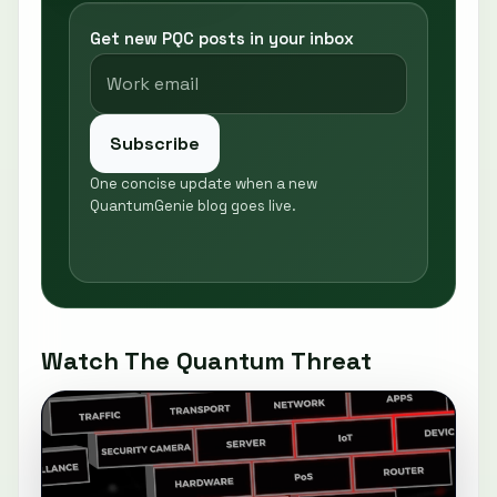
Get new PQC posts in your inbox
Subscribe
One concise update when a new
QuantumGenie blog goes live.
Watch The Quantum Threat