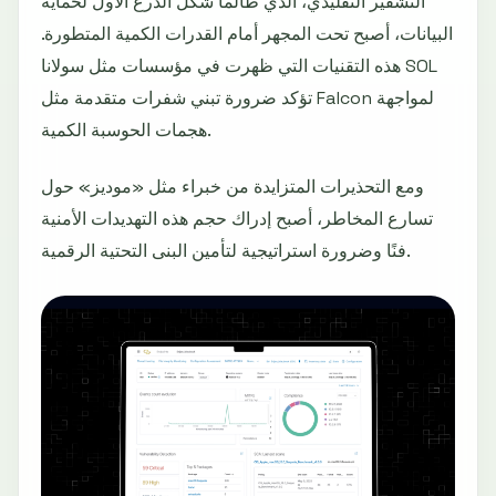
التشفير التقليدي، الذي طالما شكل الدرع الأول لحماية
البيانات، أصبح تحت المجهر أمام القدرات الكمية المتطورة.
هذه التقنيات التي ظهرت في مؤسسات مثل سولانا SOL
تؤكد ضرورة تبني شفرات متقدمة مثل Falcon لمواجهة
هجمات الحوسبة الكمية.
ومع التحذيرات المتزايدة من خبراء مثل «موديز» حول
تسارع المخاطر، أصبح إدراك حجم هذه التهديدات الأمنية
فنًا وضرورة استراتيجية لتأمين البنى التحتية الرقمية.