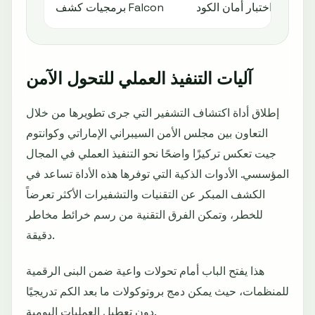
صة
اختبار أمان الكود
برمجيات كشف Falcon
آليات التنفيذ العملي للتحول الآمن
إطلاق أداة اكتشاف التشفير التي جرى تطويرها من خلال
التعاون بين مجلس الأمن السيبراني الإماراتي وكوانتوم
جيت تعكس تركيزًا واضحًا نحو التنفيذ العملي في المجال
المؤسسي. الأدوات الذكية التي توفرها هذه الأداة تساعد في
الكشف المبكر عن التقنيات والتشفيرات الأكثر تعرضاً
للخطر، وتمكن الفرق التقنية من رسم خرائط مخاطر
دقيقة.
هذا يفتح الباب أمام تحولات واعية ضمن البنى الرقمية
للمنظمات، حيث يمكن دمج بروتوكولات ما بعد الكم تدريجيًا
دون تعطيل العمليات اليومية.