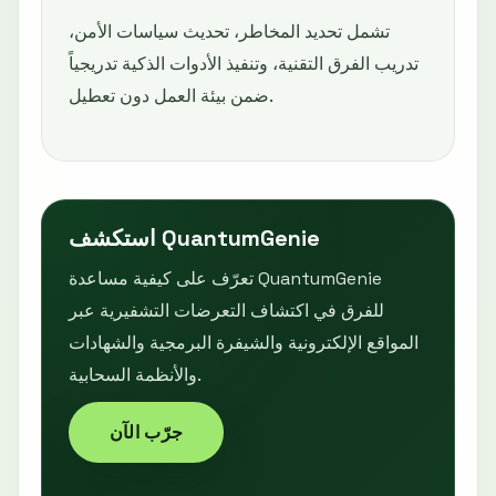
تشمل تحديد المخاطر، تحديث سياسات الأمن،
تدريب الفرق التقنية، وتنفيذ الأدوات الذكية تدريجياً
ضمن بيئة العمل دون تعطيل.
استكشف QuantumGenie
تعرّف على كيفية مساعدة QuantumGenie
للفرق في اكتشاف التعرضات التشفيرية عبر
المواقع الإلكترونية والشيفرة البرمجية والشهادات
والأنظمة السحابية.
جرّب الآن