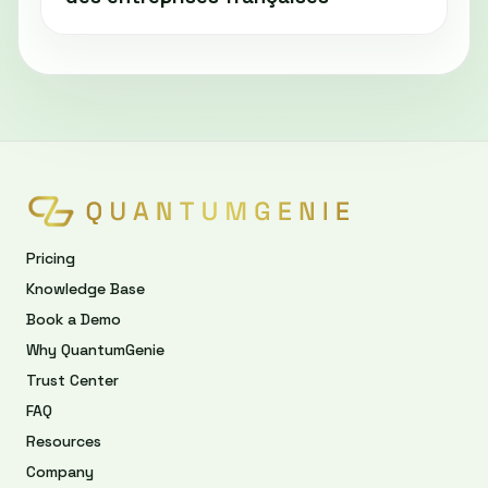
Pricing
Knowledge Base
Book a Demo
Why QuantumGenie
Trust Center
FAQ
Resources
Company