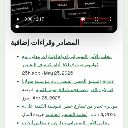
المصادر وقراءات إضافية
مجلس الأمن السيبراني لدولة الإمارات يتعاون مع
كوانتوم جيت لإطلاق أداة اكتشاف التشفير
25h.app · May 25, 2026
مؤسسة سولانا SOL تستبق الخطر.. تشفير Falcon
قد يكون الدرع ضد هجمات الحوسبة الكمية
النهضة
نيوز · Apr 28, 2026
«موديز» تحذر من تسارع خطر الحوسبة الكمية على
جريدة المال · Jun 4, 2026
أنظمة التشفير العالمية
مجلس الأمن السيبراني يتعاون مع مجلس أبحاث