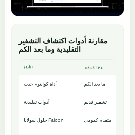
مقارنة أدوات اكتشاف التشفير
التقليدية وما بعد الكم
بيق
نوع التشفير
الأداة
ية
ما بعد الكم
أداة كوانتوم جيت
طة
تشفير قديم
أدوات تقليدية
ين
متقدم كمومي
حلول سولانا Falcon