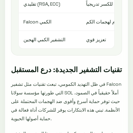
قابل للكسر تدريجياً
تقليدي (RSA, ECC)
مقاوم لهجمات الكم
Falcon الكمي
تعزيز قوي
التشفير الكمي الهجين
تقنيات التشفير الجديدة: درع المستقبل
في ظل التهديد الكمومي، تبعث تقنيات مثل تشفير Falcon
التي طورتها مؤسسة سولانا SOL أملاً حقيقياً في الصمود،
حيث توفر حماية أسرع وأقوى ضد الهجمات المحتملة على
الأنظمة. تبني هذه الابتكارات يوفر للشركات أداة فعالة في
حماية أصولها الحيوية.