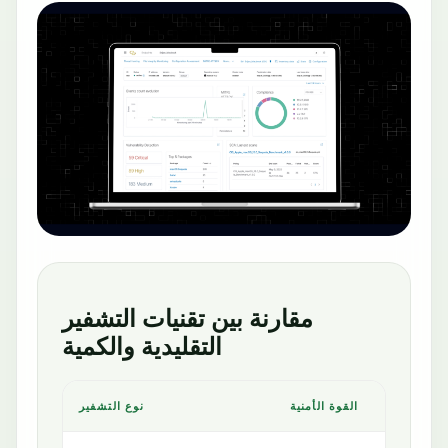
مقارنة بين تقنيات التشفير
التقليدية والكمية
القوة الأمنية
نوع التشفير