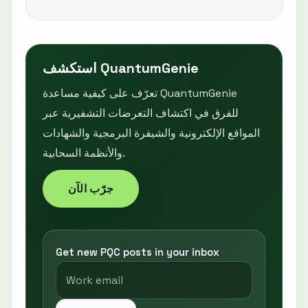
استكشف QuantumGenie
تعرّف على كيفية مساعدة QuantumGenie
للفرق في اكتشاف التعرضات التشفيرية عبر
المواقع الإلكترونية والشيفرة البرمجية والشهادات
والأنظمة السحابية.
جرّب الآن
Get new PQC posts in your inbox