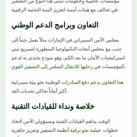
مؤسسات عالمية وحكومات تتبنى هذا النوع من التشفير
في تحالف مع هيئات أمنية لتعزيز البنية التحتية الرقمية.
التعاون وبرامج الدعم الوطني
مجلس الأمن السيبراني في الإمارات مثلاً يعمل جنباً إلى
جنب مع مجلس أبحاث التكنولوجيا المتطورة لتسريع تبني
استراتيجيات الأمان ما بعد الكم، وهو نموذج يحتذى به لدعم
المؤسسات في رحلتها للانتقال السلس إلى التشفير القوي.
هذا التعاون يدعم دفع المبادرات الوطنية نحو بيئة سيبرانية
أكثر أماناً تحاكي تحديات الغد.
خلاصة ونداء للقيادات التقنية
الوقت يداهم القيادات الفنية ومسؤولي الأمن لاتخاذ
خطوات عملية نحو ترقية أنظمة التشفير وتعزيز جاهزية