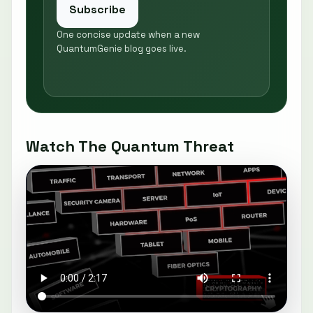
Subscribe
One concise update when a new
QuantumGenie blog goes live.
Watch The Quantum Threat