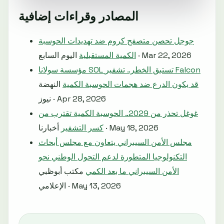
المصادر وقراءات إضافية
جوجل تحصن متصفح كروم ضد تهديدات الحوسبة
اليوم السابع · Mar 22, 2026
الكمية المستقبلية
مؤسسة سولانا SOL تستبق الخطر.. تشفير Falcon
قد يكون الدرع ضد هجمات الحوسبة الكمية
النهضة
نيوز · Apr 28, 2026
غوغل تحذر من 2029.. الحوسبة الكمية تقترب من
أخبارنا · May 18, 2026
كسر التشفير
مجلس الأمن السيبراني يتعاون مع مجلس أبحاث
التكنولوجيا المتطورة لدعم التحول الوطني نحو
الأمن السيبراني ما بعد الكمي
مكتب أبوظبي
الإعلامي · May 13, 2026