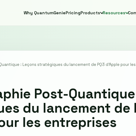
Why QuantumGenie
Pricing
Products
Resources
Co
Quantique : Leçons stratégiques du lancement de PQ3 d'Apple pour les
phie Post-Quantique
ues du lancement de
our les entreprises