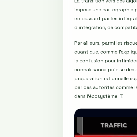
La transition vers des algo
impose une cartographie pr
en passant par les intégra
d’intégration, de compatib
Par ailleurs, parmi les ri
quantique, comme l’expliqu
la confusion pour intimider
connaissance précise des a
préparation rationnelle su
par des autorités comme la
dans l’écosystème IT.