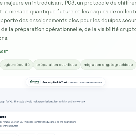
e majeure en introduisant PQ3, un protocole de chiff
 la menace quantique future et les risques de collec
apporte des enseignements clés pour les équipes sécur
e la préparation opérationnelle, de la visibilité crypt
ons.
RGET
cybersécurité
préparation quantique
migration cryptographique