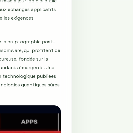
se à jour logicielle. Elle
 aux échanges applicatifs
e les exigences
de la cryptographie post-
ansomware, qui profitent de
oureuse, fondée sur la
standards émergents. Une
on technologique publiées
chnologies quantiques sûres