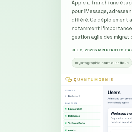
Apple a franchi une étap
pour iMessage, adressant
différé. Ce déploiement 
notamment l'importance d
gestion agile des migrati
JUL 5, 2026
5 MIN READ
TECHTA
cryptographie post-quantique