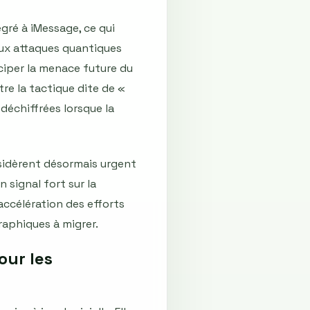
gré à iMessage, ce qui
aux attaques quantiques
iper la menace future du
tre la tactique dite de «
déchiffrées lorsque la
nsidèrent désormais urgent
 signal fort sur la
 accélération des efforts
raphiques à migrer.
our les