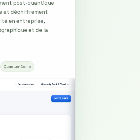
rement post-quantique
te et déchiffrement
ité en entreprise,
ographique et de la
QuantumGenie