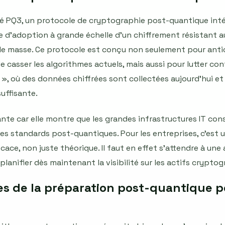
cé PQ3, un protocole de cryptographie post-quantique inté
 d’adoption à grande échelle d’un chiffrement résistant 
e masse. Ce protocole est conçu non seulement pour antic
 casser les algorithmes actuels, mais aussi pour lutter con
», où des données chiffrées sont collectées aujourd’hui et 
uffisante.
te car elle montre que les grandes infrastructures IT co
s standards post-quantiques. Pour les entreprises, c’est un
cace, non juste théorique. Il faut en effet s’attendre à une
anifier dès maintenant la visibilité sur les actifs cryptog
es de la préparation post-quantique p