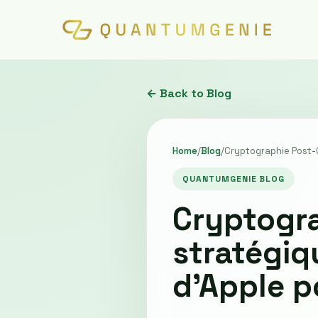
← Back to Blog
Home
/
Blog
/
Cryptographie Post-
QUANTUMGENIE BLOG
Cryptogra
stratégiq
d'Apple p