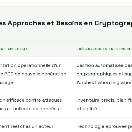
s Approches et Besoins en Cryptogra
ENT APPLE PQ3
PRÉPARATION EN ENTREPRIS
tation opérationnelle d’un
Gestion automatisée des
e PQC de nouvelle génération
cryptographiques et su
essage
l’orchestration migrati
on efficace contre attaques
Inventaire précis, planif
es et collecte de données
et agilité
ent réel chez un acteur
Technologie éprouvée p