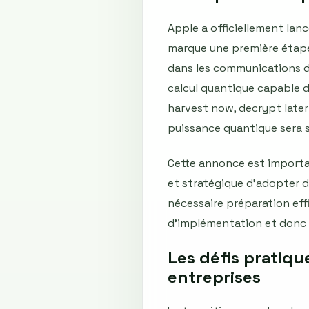
Apple a officiellement lan
marque une première étape
dans les communications d
calcul quantique capable de
harvest now, decrypt later 
puissance quantique sera s
Cette annonce est importan
et stratégique d’adopter de
nécessaire préparation effi
d’implémentation et donc pl
Les défis pratiqu
entreprises