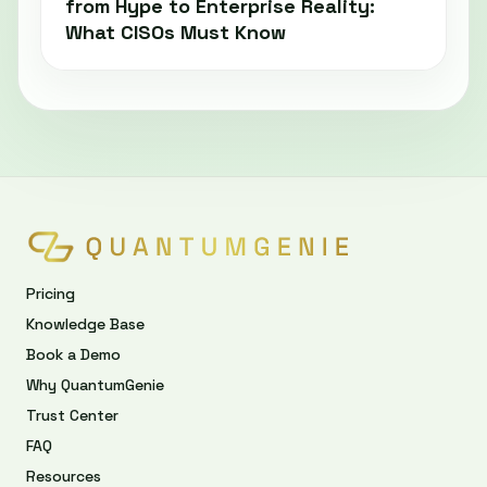
from Hype to Enterprise Reality:
What CISOs Must Know
Pricing
Knowledge Base
Book a Demo
Why QuantumGenie
Trust Center
FAQ
Resources