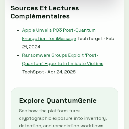
Sources Et Lectures
Complémentaires
Apple Unveils PQ3 Post-Quantum
Encryption for iMessage
TechTarget · Feb
21, 2024
Ransomware Groups Exploit 'Post-
Quantum' Hype to Intimidate Victims
TechSpot · Apr 24, 2026
Explore QuantumGenie
See how the platform turns
cryptographic exposure into inventory,
detection, and remediation workflows.