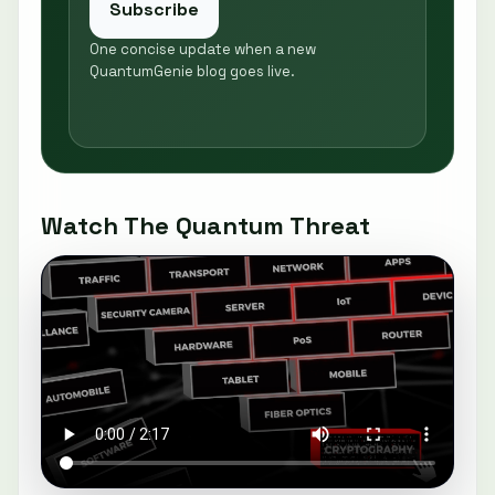
Subscribe
One concise update when a new
QuantumGenie blog goes live.
Watch The Quantum Threat