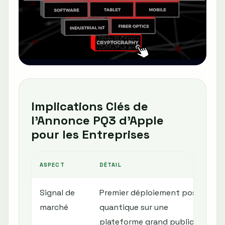
Implications Clés de
l’Annonce PQ3 d’Apple
pour les Entreprises
ASPECT
DÉTAIL
Signal de
Premier déploiement post-
marché
quantique sur une
plateforme grand public