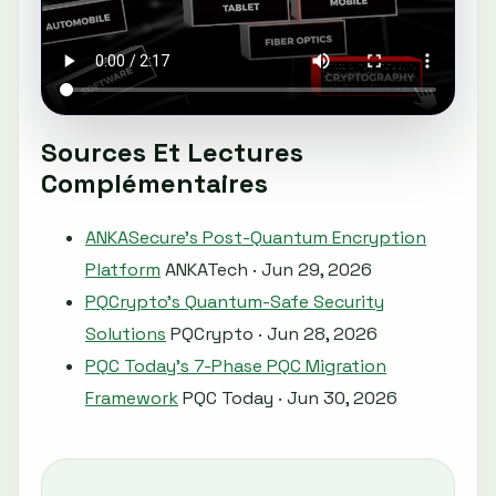
Sources Et Lectures
Complémentaires
ANKASecure's Post-Quantum Encryption
Platform
ANKATech · Jun 29, 2026
PQCrypto's Quantum-Safe Security
Solutions
PQCrypto · Jun 28, 2026
PQC Today’s 7-Phase PQC Migration
Framework
PQC Today · Jun 30, 2026