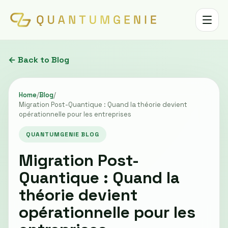
Toggle 
← Back to Blog
Home
/
Blog
/
Migration Post-Quantique : Quand la théorie devient
opérationnelle pour les entreprises
QUANTUMGENIE BLOG
Migration Post-
Quantique : Quand la
théorie devient
opérationnelle pour les