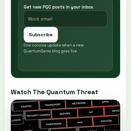
Get new PQC posts in your inbox
Subscribe
One concise update when a new
QuantumGenie blog goes live.
Watch The Quantum Threat