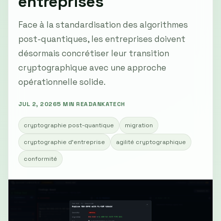
entreprises
Face à la standardisation des algorithmes
post-quantiques, les entreprises doivent
désormais concrétiser leur transition
cryptographique avec une approche
opérationnelle solide.
JUL 2, 2026
5 MIN READ
ANKATECH
cryptographie post-quantique
migration
cryptographie d'entreprise
agilité cryptographique
conformité