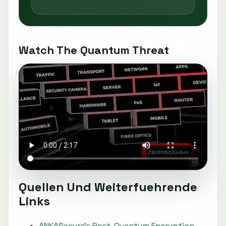
Watch The Quantum Threat
Quellen Und Weiterfuehrende
Links
ANKASecure's Post-Quantum Encryption