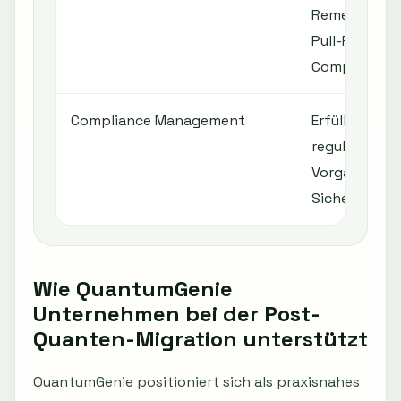
Remediation-
Pull-Request
Compliance-
Compliance Management
Erfüllung vo
regulatorisc
Vorgaben bzg
Sicherheitss
Wie QuantumGenie
Unternehmen bei der Post-
Quanten-Migration unterstützt
QuantumGenie positioniert sich als praxisnahes