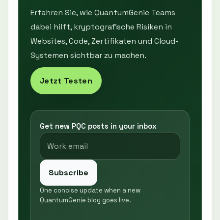
Erfahren Sie, wie QuantumGenie Teams
dabei hilft, kryptografische Risiken in
Websites, Code, Zertifikaten und Cloud-
Systemen sichtbar zu machen.
Jetzt Testen
Get new PQC posts in your inbox
Subscribe
One concise update when a new
QuantumGenie blog goes live.