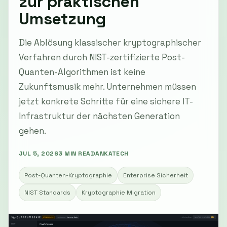
zur praktischen
Umsetzung
Die Ablösung klassischer kryptographischer
Verfahren durch NIST-zertifizierte Post-
Quanten-Algorithmen ist keine
Zukunftsmusik mehr. Unternehmen müssen
jetzt konkrete Schritte für eine sichere IT-
Infrastruktur der nächsten Generation
gehen.
JUL 5, 2026
3 MIN READ
ANKATECH
Post-Quanten-Kryptographie
Enterprise Sicherheit
NIST Standards
Kryptographie Migration