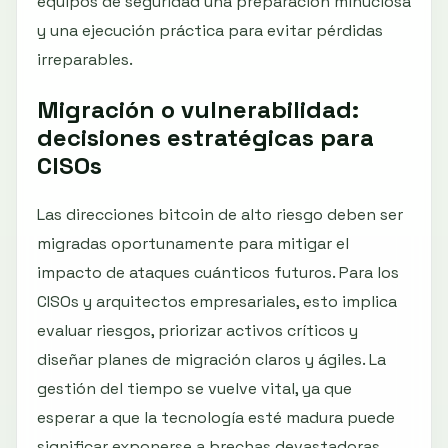
equipos de seguridad una preparación minuciosa
y una ejecución práctica para evitar pérdidas
irreparables.
Migración o vulnerabilidad:
decisiones estratégicas para
CISOs
Las direcciones bitcoin de alto riesgo deben ser
migradas oportunamente para mitigar el
impacto de ataques cuánticos futuros. Para los
CISOs y arquitectos empresariales, esto implica
evaluar riesgos, priorizar activos críticos y
diseñar planes de migración claros y ágiles. La
gestión del tiempo se vuelve vital, ya que
esperar a que la tecnología esté madura puede
significar exponerse a brechas devastadoras.