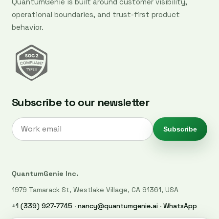
QuantumGenie is built around customer visibility,
operational boundaries, and trust-first product
behavior.
Subscribe to our newsletter
Subscribe
QuantumGenie Inc.
1979 Tamarack St, Westlake Village, CA 91361, USA
+1 (339) 927-7745
·
nancy@quantumgenie.ai
·
WhatsApp