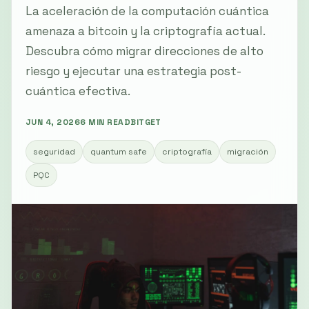
La aceleración de la computación cuántica
amenaza a bitcoin y la criptografía actual.
Descubra cómo migrar direcciones de alto
riesgo y ejecutar una estrategia post-
cuántica efectiva.
JUN 4, 2026
6 MIN READ
BITGET
seguridad
quantum safe
criptografía
migración
PQC