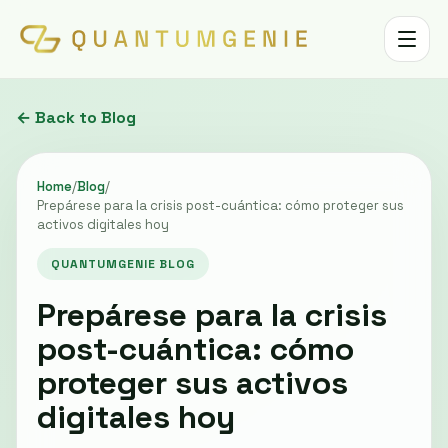
Toggle 
← Back to Blog
Home
/
Blog
/
Prepárese para la crisis post-cuántica: cómo proteger sus
activos digitales hoy
QUANTUMGENIE BLOG
Prepárese para la crisis
post-cuántica: cómo
proteger sus activos
digitales hoy