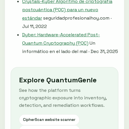
Crystals-Kyber Algoritmo de criptografía
postcuántica (PQC) para un nuevo
estándar
seguridadprofesionalhoy.com ·
Jul 11, 2022
Dyber: Hardware-Accelerated Post-
Quantum Cryptography (PQC)
Un
informático en el lado del mal · Dec 31, 2025
Explore QuantumGenie
See how the platform turns
cryptographic exposure into inventory,
detection, and remediation workflows.
CipherScan website scanner