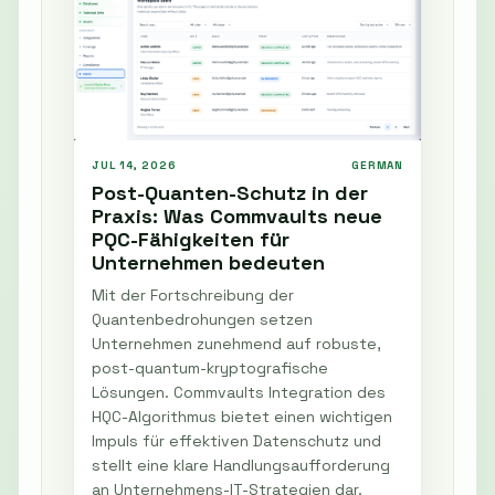
JUL 14, 2026
GERMAN
Post-Quanten-Schutz in der
Praxis: Was Commvaults neue
PQC-Fähigkeiten für
Unternehmen bedeuten
Mit der Fortschreibung der
Quantenbedrohungen setzen
Unternehmen zunehmend auf robuste,
post-quantum-kryptografische
Lösungen. Commvaults Integration des
HQC-Algorithmus bietet einen wichtigen
Impuls für effektiven Datenschutz und
stellt eine klare Handlungsaufforderung
an Unternehmens-IT-Strategien dar.