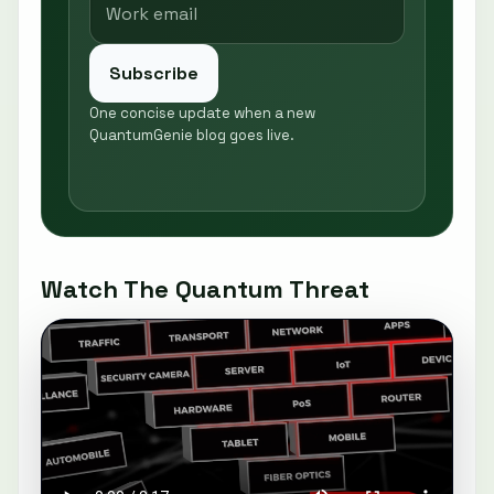
Subscribe
One concise update when a new
QuantumGenie blog goes live.
Watch The Quantum Threat