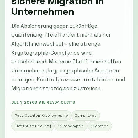
sichere Migration in
Unternehmen
Die Absicherung gegen zukünftige
Quantenangriffe erfordert mehr als nur
Algorithmenwechsel – eine strenge
Kryptographie-Compliance wird
entscheidend. Moderne Plattformen helfen
Unternehmen, kryptographische Assets zu
managen, Kontrollprozesse zu etablieren und
Migrationen strategisch zu steuern.
JUL 1, 2026
3 MIN READ
4 QUBITS
Post-Quanten-Kryptographie
Compliance
Enterprise Security
Kryptographie
Migration