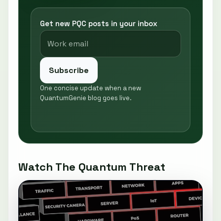
Get new PQC posts in your inbox
Subscribe
One concise update when a new
QuantumGenie blog goes live.
Watch The Quantum Threat