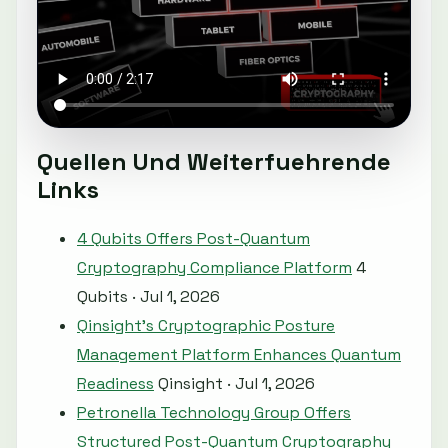
Quellen Und Weiterfuehrende
Links
4 Qubits Offers Post-Quantum
Cryptography Compliance Platform
4
Qubits · Jul 1, 2026
Qinsight's Cryptographic Posture
Management Platform Enhances Quantum
Readiness
Qinsight · Jul 1, 2026
Petronella Technology Group Offers
Structured Post-Quantum Cryptography