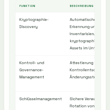
FUNKTION
BESCHREIBUNG
Kryptographie-
Automatische
Discovery
Erkennung und
Inventarisierung aller
kryptographischen
Assets im Unterneh
Kontroll- und
Attestierung von
Governance-
Kontrollentscheidun
Management
Änderungssteuerung
Schlüsselmanagement
Sichere Verwaltung 
Rotation von